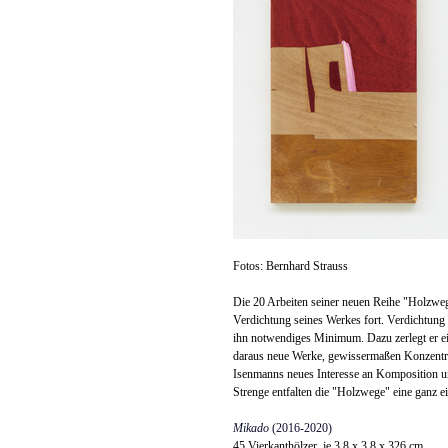
Fotos: Bernhard Strauss
Die 20 Arbeiten seiner neuen Reihe "Holzwe
Verdichtung seines Werkes fort. Verdichtung b
ihn notwendiges Minimum. Dazu zerlegt er eig
daraus neue Werke, gewissermaßen Konzentra
Isenmanns neues Interesse an Komposition und
Strenge entfalten die "Holzwege" eine ganz e
Mikado
(2016-2020)
45 Vierkanthölzer, je 3,8 x 3,8 x 326 cm