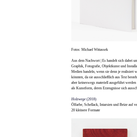
Fotos: Michael Wittassek
Aus dem Nachwort | Es handelt sich dabei um
Graphik, Fotografie, Objektkunst und Install
Medien handeln, wenn sie denn je realisiert w
könnten, da sie ausschließlich aus Text best
aber keineswegs materiell ausgeführt werden s
als Kunstform, deren Erzeugnisse sich ausschl
Holzwege
(2018)
Ölfarbe, Schellack, Intarsien und Beize auf v
20 kleinere Formate