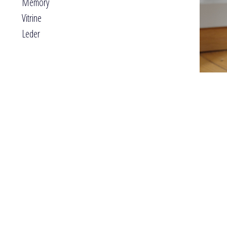
Memory
Vitrine
Leder