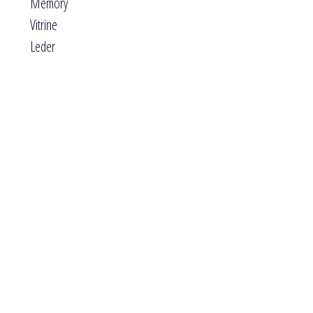
Memory
Vitrine
Leder